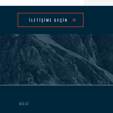
İLETİŞİME GEÇİN
BILGI