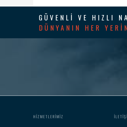
GÜVENLİ VE HIZLI N
DÜNYANIN HER YERİ
HIZMETLERIMIZ
İLETIŞ