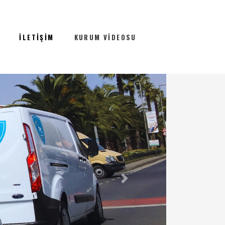
İLETIŞIM
KURUM VIDEOSU
Sonraki