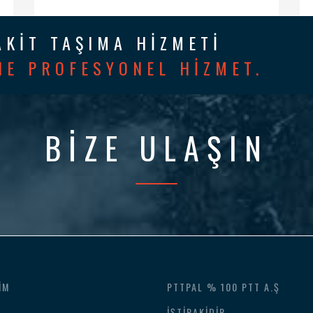
AKİT TAŞIMA HİZMETİ
NE PROFESYONEL HİZMET.
BİZE ULAŞIN
IM
PTTPAL % 100 PTT A.Ş
İŞTIRAKIDIR.