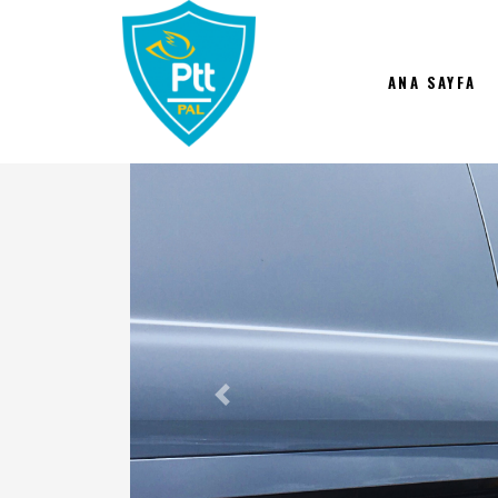
ANA SAYFA
Önceki