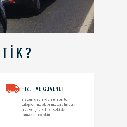
STİK?
HIZLI VE GÜVENLİ
Sistem üzerinden girilen tüm
talepleriniz ekibimiz tarafından
hızlı ve güvenli bir şekilde
tamamlanacaktır.