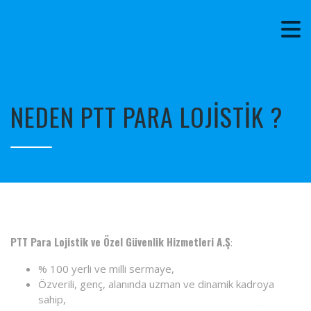
NEDEN PTT PARA LOJİSTİK ?
PTT Para Lojistik ve Özel Güvenlik Hizmetleri A.Ş
:
% 100 yerli ve milli sermaye,
Özverili, genç, alanında uzman ve dinamik kadroya
sahip,