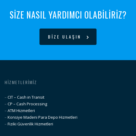
SİZE NASIL YARDIMCI OLABİLİRİZ?
BİZE ULAŞIN
HIZMETLERIMIZ
–
CIT – Cash in Transit
–
CP – Cash Processing
–
ATM Hizmetleri
–
Konsiye Madeni Para Depo Hizmetleri
–
Fiziki Güvenlik Hizmetleri