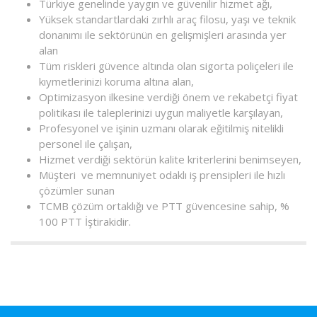
Türkiye genelinde yaygın ve güvenilir hizmet ağı,
Yüksek standartlardaki zırhlı araç filosu, yaşı ve teknik
donanımı ile sektörünün en gelişmişleri arasında yer
alan
Tüm riskleri güvence altında olan sigorta poliçeleri ile
kıymetlerinizi koruma altına alan,
Optimizasyon ilkesine verdiği önem ve rekabetçi fiyat
politikası ile taleplerinizi uygun maliyetle karşılayan,
Profesyonel ve işinin uzmanı olarak eğitilmiş nitelikli
personel ile çalışan,
Hizmet verdiği sektörün kalite kriterlerini benimseyen,
Müşteri ve memnuniyet odaklı iş prensipleri ile hızlı
çözümler sunan
TCMB çözüm ortaklığı ve PTT güvencesine sahip, %
100 PTT İştirakidir.