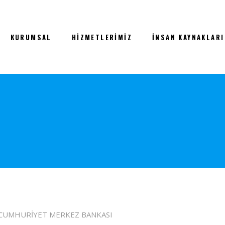
KURUMSAL
HIZMETLERIMIZ
İNSAN KAYNAKLARI
 CUMHURİYET MERKEZ BANKASI