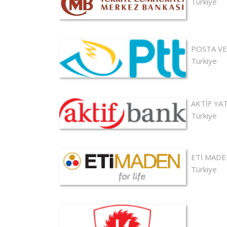
Türkiye
POSTA VE 
Türkiye
AKTİF YAT
Türkiye
ETİ MAD
Türkiye